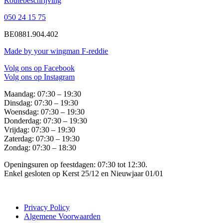
Routebeschrijving
050 24 15 75
BE0881.904.402
Made by your wingman F-reddie
Volg ons op Facebook
Volg ons op Instagram
Maandag: 07:30 – 19:30
Dinsdag: 07:30 – 19:30
Woensdag: 07:30 – 19:30
Donderdag: 07:30 – 19:30
Vrijdag: 07:30 – 19:30
Zaterdag: 07:30 – 19:30
Zondag: 07:30 – 18:30
Openingsuren op feestdagen: 07:30 tot 12:30.
Enkel gesloten op Kerst 25/12 en Nieuwjaar 01/01
Privacy Policy
Algemene Voorwaarden